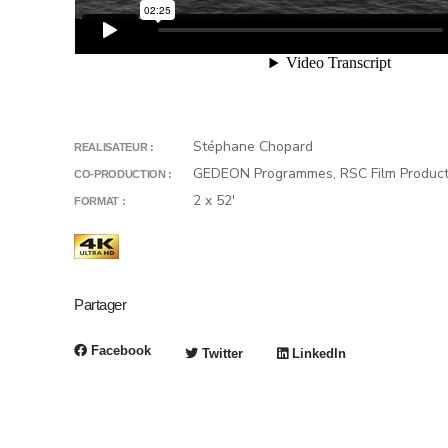
Stéphane Chopard
REALISATEUR :
GEDEON Programmes, RSC Film Product
CO-PRODUCTION :
2 x 52'
FORMAT :
Partager
Facebook
Twitter
LinkedIn