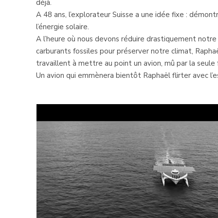
déjà.
A 48 ans, l’explorateur Suisse a une idée fixe : démont
l’énergie solaire.
A l’heure où nous devons réduire drastiquement notre 
carburants fossiles pour préserver notre climat, Rapha
travaillent à mettre au point un avion, mû par la seule f
Un avion qui emmènera bientôt Raphaël flirter avec l’e