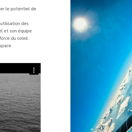
rer le potentiel de
utilisation des
ël et son équipe
orce du soleil.
space.