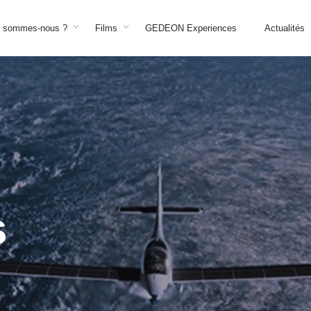
i sommes-nous ?
Films
GEDEON Experiences
Actualités
s