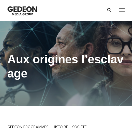
Passer
au
contenu
Aux origines l’esclav
age
GEDEON PROGRAMMES
HISTOIRE
SOCIÉTÉ