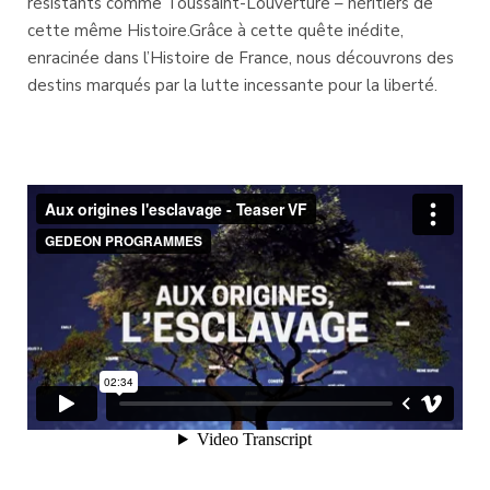
résistants comme Toussaint-Louverture – héritiers de
cette même Histoire.Grâce à cette quête inédite,
enracinée dans l’Histoire de France, nous découvrons des
destins marqués par la lutte incessante pour la liberté.