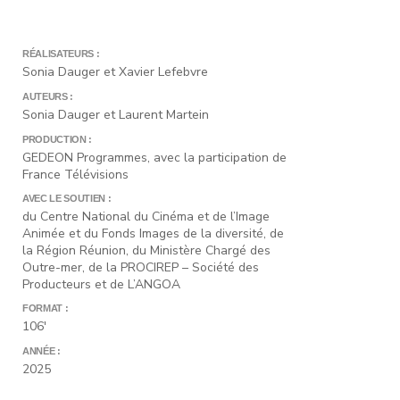
RÉALISATEURS :
Sonia Dauger et Xavier Lefebvre
AUTEURS :
Sonia Dauger et Laurent Martein
PRODUCTION :
GEDEON Programmes, avec la participation de
France Télévisions
AVEC LE SOUTIEN :
du Centre National du Cinéma et de l’Image
Animée et du Fonds Images de la diversité, de
la Région Réunion, du Ministère Chargé des
Outre-mer, de la PROCIREP – Société des
Producteurs et de L’ANGOA
FORMAT :
106'
ANNÉE :
2025