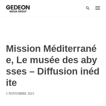
Passer
au
contenu
DIFFUSION
Mission Méditerrané
e, Le musée des aby
sses – Diffusion inéd
ite
5 NOVEMBRE 2023