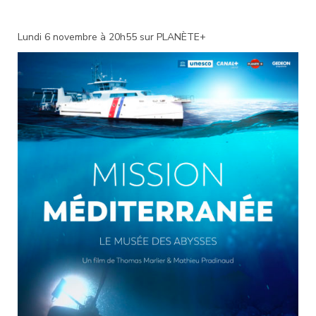
Lundi 6 novembre à 20h55 sur PLANÈTE+